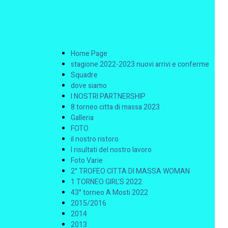
Home Page
stagione 2022-2023 nuovi arrivi e conferme
Squadre
dove siamo
I NOSTRI PARTNERSHIP
8 torneo citta di massa 2023
Galleria
FOTO
il nostro ristoro
I risultati del nostro lavoro
Foto Varie
2° TROFEO CITTA DI MASSA WOMAN
1 TORNEO GIRL'S 2022
43° torneo A Mosti 2022
2015/2016
2014
2013